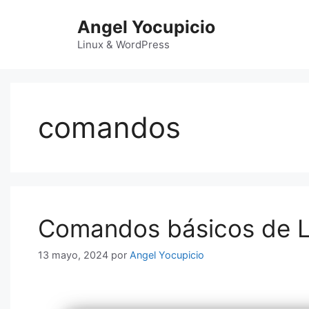
Saltar
Angel Yocupicio
al
contenido
Linux & WordPress
comandos
Comandos básicos de Li
13 mayo, 2024
por
Angel Yocupicio