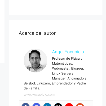
Acerca del autor
Angel Yocupicio
Profesor de Física y
Matemáticas,
Webmaster, Blogger,
Linux Servers
Manager, Aficionado al
Béisbol, Linuxero, Emprendedor y Padre
de Familia.
www.yocupicio.com