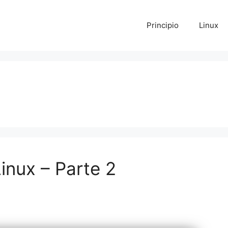
Principio
Linux
nux – Parte 2