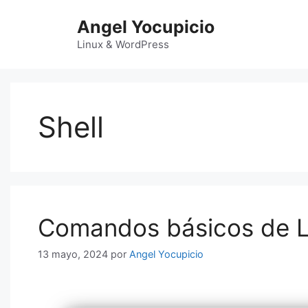
Saltar
Angel Yocupicio
al
contenido
Linux & WordPress
Shell
Comandos básicos de Li
13 mayo, 2024
por
Angel Yocupicio