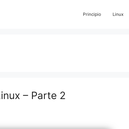
Principio
Linux
nux – Parte 2