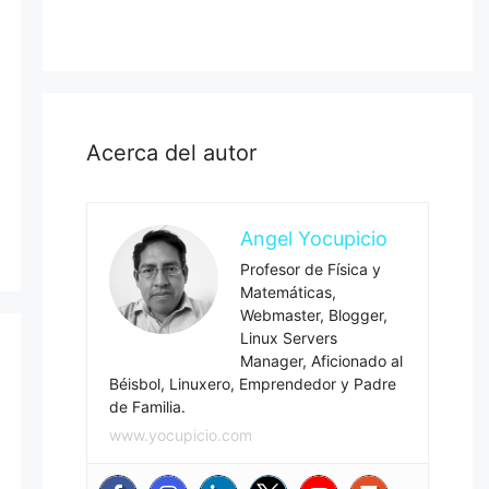
Acerca del autor
Angel Yocupicio
Profesor de Física y
Matemáticas,
Webmaster, Blogger,
Linux Servers
Manager, Aficionado al
Béisbol, Linuxero, Emprendedor y Padre
de Familia.
www.yocupicio.com