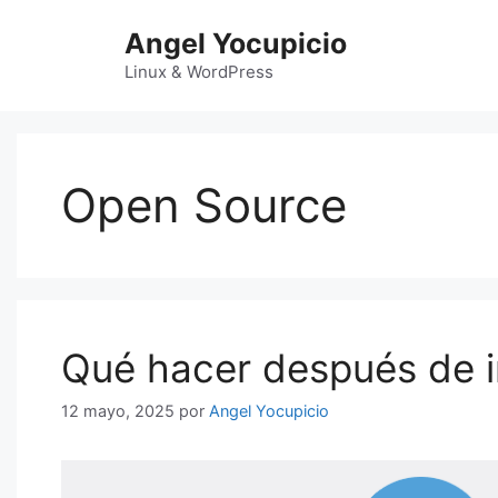
Saltar
Angel Yocupicio
al
contenido
Linux & WordPress
Open Source
Qué hacer después de i
12 mayo, 2025
por
Angel Yocupicio