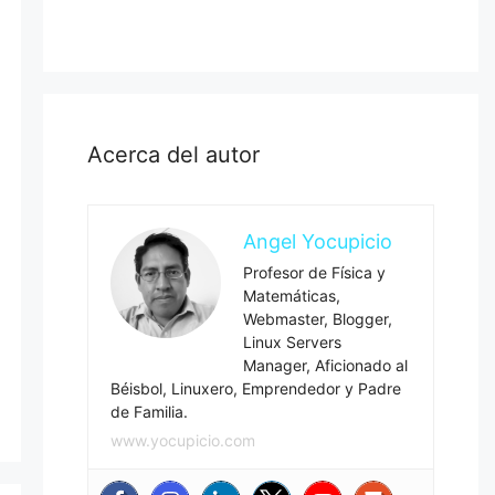
Acerca del autor
Angel Yocupicio
Profesor de Física y
Matemáticas,
Webmaster, Blogger,
Linux Servers
Manager, Aficionado al
Béisbol, Linuxero, Emprendedor y Padre
de Familia.
www.yocupicio.com