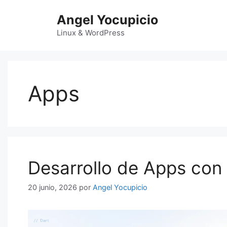
Saltar
Angel Yocupicio
al
contenido
Linux & WordPress
Apps
Desarrollo de Apps con 
20 junio, 2026
por
Angel Yocupicio