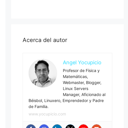
Acerca del autor
Angel Yocupicio
Profesor de Física y
Matemáticas,
Webmaster, Blogger,
Linux Servers
Manager, Aficionado al
Béisbol, Linuxero, Emprendedor y Padre
de Familia.
www.yocupicio.com