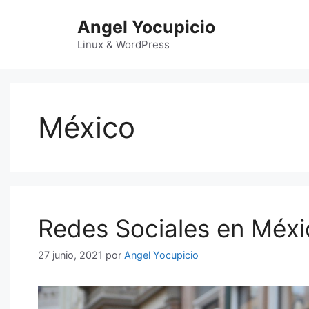
Saltar
Angel Yocupicio
al
contenido
Linux & WordPress
México
Redes Sociales en Méxi
27 junio, 2021
por
Angel Yocupicio