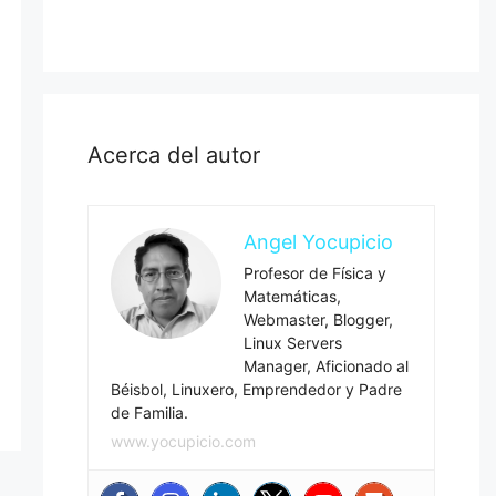
Acerca del autor
Angel Yocupicio
Profesor de Física y
Matemáticas,
Webmaster, Blogger,
Linux Servers
Manager, Aficionado al
Béisbol, Linuxero, Emprendedor y Padre
de Familia.
www.yocupicio.com