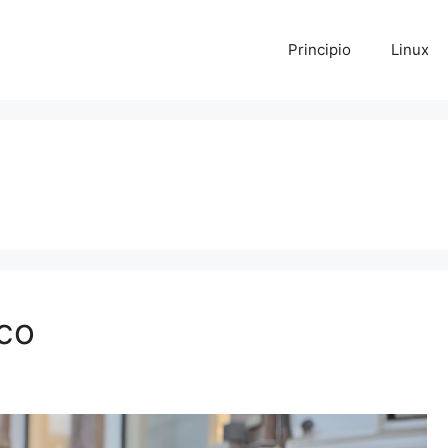
Principio
Linux
co