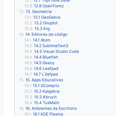
12.7 TupiTube Desk
12.8 OpenToonz
13. Geometría
13.1 GeoGebra
13.2 Gnuplot
13.3 Kig
14. Editores de código
14.1 Atom
14.2 SublimeText3
14.3 Visual Studio Code
14.4 Bluefish
14.5 Geany
14.6 Leafpad
14.7 L3afpad
15. Apps Educativas
15.1 GCompris
15.2 Kalgebra
15.3 Kbruch
15.4 TuxMath
16. Ambientes de Escritorio
16.1 KDE Plasma