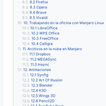
9.2 Firefox
9.3 Opera
9.4 Brave
9.5 Vivaldi
10. Trabajando en la oficina con Manjaro Linux
10.1 LibreOffice
10.2 WPS Office
10.3 FreeOffice
10.4 Calligra
11. Archivos en la nube en Manjaro
11.1 Dropbox
11.2 MEGASync
11.3 Insync
12. Animaciones
12.1 Synfig
12.2 Art Of Illusion
12.3 Blender
12.4 K3D
12.5 Wings 3D
12.6 Pencil2D