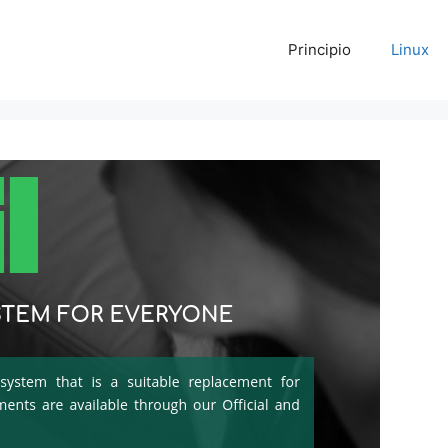
Principio
Linux