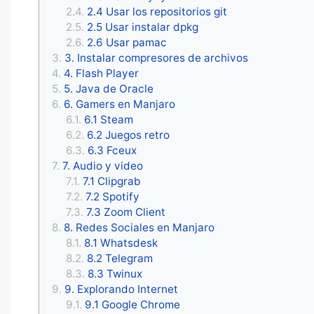
2.4 Usar los repositorios git
2.5 Usar instalar dpkg
2.6 Usar pamac
3. Instalar compresores de archivos
4. Flash Player
5. Java de Oracle
6. Gamers en Manjaro
6.1 Steam
6.2 Juegos retro
6.3 Fceux
7. Audio y video
7.1 Clipgrab
7.2 Spotify
7.3 Zoom Client
8. Redes Sociales en Manjaro
8.1 Whatsdesk
8.2 Telegram
8.3 Twinux
9. Explorando Internet
9.1 Google Chrome