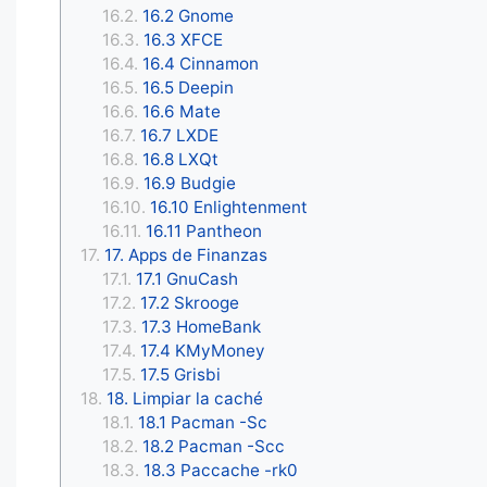
16.2 Gnome
16.3 XFCE
16.4 Cinnamon
16.5 Deepin
16.6 Mate
16.7 LXDE
16.8 LXQt
16.9 Budgie
16.10 Enlightenment
16.11 Pantheon
17. Apps de Finanzas
17.1 GnuCash
17.2 Skrooge
17.3 HomeBank
17.4 KMyMoney
17.5 Grisbi
18. Limpiar la caché
18.1 Pacman -Sc
18.2 Pacman -Scc
18.3 Paccache -rk0