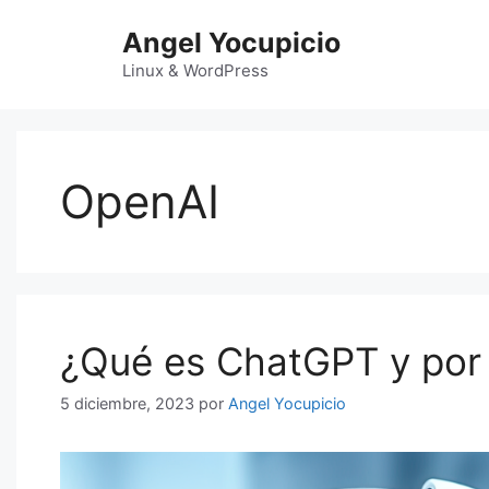
Saltar
Angel Yocupicio
al
contenido
Linux & WordPress
OpenAI
¿Qué es ChatGPT y por 
5 diciembre, 2023
por
Angel Yocupicio