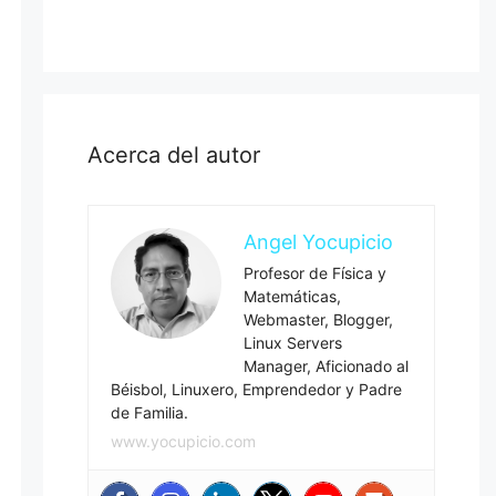
Acerca del autor
Angel Yocupicio
Profesor de Física y
Matemáticas,
Webmaster, Blogger,
Linux Servers
Manager, Aficionado al
Béisbol, Linuxero, Emprendedor y Padre
de Familia.
www.yocupicio.com