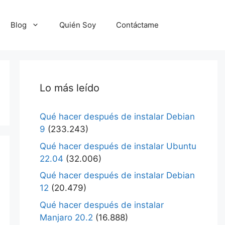
Blog
Quién Soy
Contáctame
Lo más leído
Qué hacer después de instalar Debian
9
(233.243)
Qué hacer después de instalar Ubuntu
22.04
(32.006)
Qué hacer después de instalar Debian
12
(20.479)
Qué hacer después de instalar
Manjaro 20.2
(16.888)