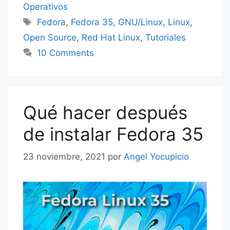
Operativos
Etiquetas
Fedora
,
Fedora 35
,
GNU/Linux
,
Linux
,
Open Source
,
Red Hat Linux
,
Tutoriales
10 Comments
Qué hacer después
de instalar Fedora 35
23 noviembre, 2021
por
Angel Yocupicio