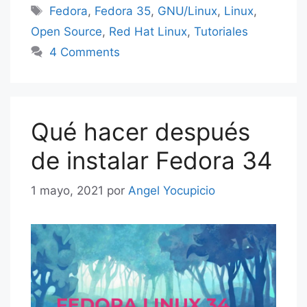
Etiquetas
Fedora
,
Fedora 35
,
GNU/Linux
,
Linux
,
Open Source
,
Red Hat Linux
,
Tutoriales
4 Comments
Qué hacer después
de instalar Fedora 34
1 mayo, 2021
por
Angel Yocupicio