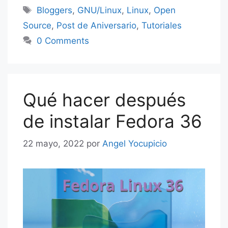
Etiquetas
Bloggers
,
GNU/Linux
,
Linux
,
Open
Source
,
Post de Aniversario
,
Tutoriales
0 Comments
Qué hacer después
de instalar Fedora 36
22 mayo, 2022
por
Angel Yocupicio