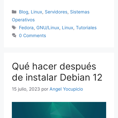
er
Categorías
Blog
,
Linux
,
Servidores
,
Sistemas
Operativos
Etiquetas
Fedora
,
GNU/Linux
,
Linux
,
Tutoriales
0 Comments
Qué hacer después
de instalar Debian 12
15 julio, 2023
por
Angel Yocupicio