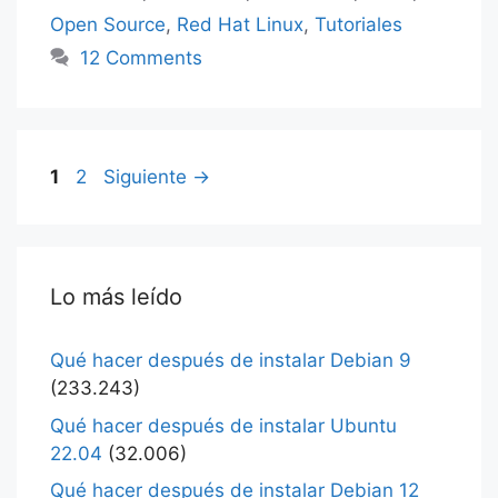
Open Source
,
Red Hat Linux
,
Tutoriales
12 Comments
Página
Página
1
2
Siguiente
→
Lo más leído
Qué hacer después de instalar Debian 9
(233.243)
Qué hacer después de instalar Ubuntu
22.04
(32.006)
Qué hacer después de instalar Debian 12