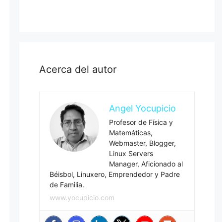
Acerca del autor
Angel Yocupicio
Profesor de Física y
Matemáticas,
Webmaster, Blogger,
Linux Servers
Manager, Aficionado al
Béisbol, Linuxero, Emprendedor y Padre
de Familia.
www.yocupicio.com