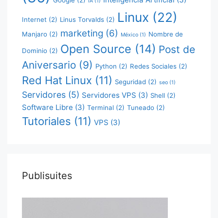
Google
(2)
IA
(1)
Linux
(22)
Internet
(2)
Linus Torvalds
(2)
marketing
(6)
Manjaro
(2)
Nombre de
México
(1)
Open Source
(14)
Post de
Dominio
(2)
Aniversario
(9)
Python
(2)
Redes Sociales
(2)
Red Hat Linux
(11)
Seguridad
(2)
seo
(1)
Servidores
(5)
Servidores VPS
(3)
Shell
(2)
Software Libre
(3)
Terminal
(2)
Tuneado
(2)
Tutoriales
(11)
VPS
(3)
Publisuites