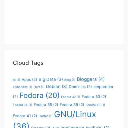
Cloud Tags
Bloggers
(4)
Big Data
(3)
Apps
(2)
AI
(1)
Blog
(1)
Debian
(3)
Dominios
(2)
emprender
comandos
(1)
Dart
(1)
Fedora
(20)
(2)
Fedora 33
(2)
Fedora 32
(1)
Fedora 35
(2)
Fedora 39
(2)
Fedora 34
(1)
Fedora 40
(1)
GNU/Linux
Fedora 41
(2)
Flutter
(1)
(36)
Inteligencia Artificial
(3)