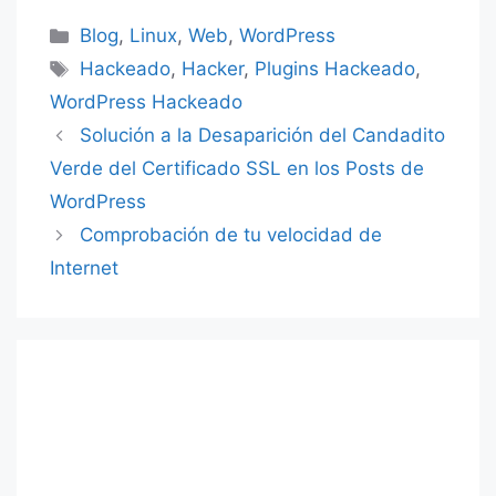
Categorías
Blog
,
Linux
,
Web
,
WordPress
Etiquetas
Hackeado
,
Hacker
,
Plugins Hackeado
,
WordPress Hackeado
Solución a la Desaparición del Candadito
Verde del Certificado SSL en los Posts de
WordPress
Comprobación de tu velocidad de
Internet