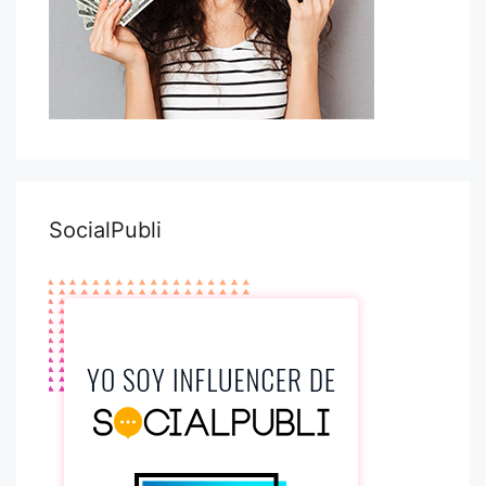
SocialPubli