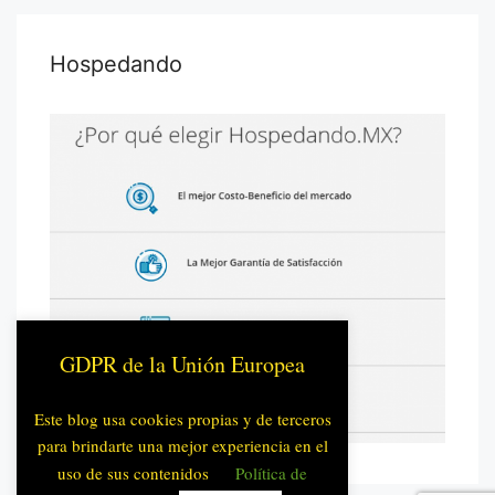
Hospedando
GDPR de la Unión Europea
Este blog usa cookies propias y de terceros
para brindarte una mejor experiencia en el
uso de sus contenidos
Política de