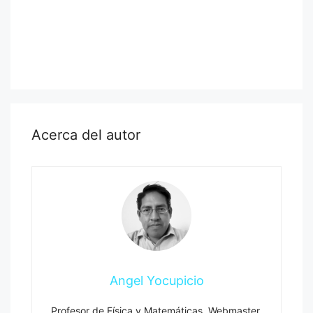
Acerca del autor
Angel Yocupicio
Profesor de Física y Matemáticas, Webmaster,