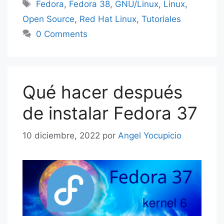
Etiquetas
Fedora
,
Fedora 38
,
GNU/Linux
,
Linux
,
Open Source
,
Red Hat Linux
,
Tutoriales
0 Comments
Qué hacer después
de instalar Fedora 37
10 diciembre, 2022
por
Angel Yocupicio