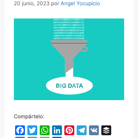
20 junio, 2023
por
Angel Yocupicio
Compártelo:
F
T
W
Li
Pi
T
V
B