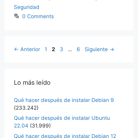
er
Seguridad
0 Comments
Página
Página
Página
Página
←
Anterior
1
2
3
…
6
Siguiente
→
Lo más leído
Qué hacer después de instalar Debian 9
(233.242)
Qué hacer después de instalar Ubuntu
22.04
(31.999)
Qué hacer después de instalar Debian 12