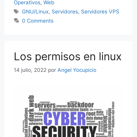
Operativos
,
Web
Etiquetas
GNU/Linux
,
Servidores
,
Servidores VPS
0 Comments
Los permisos en linux
14 julio, 2022
por
Angel Yocupicio