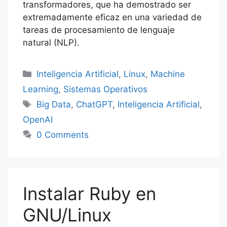
transformadores, que ha demostrado ser
extremadamente eficaz en una variedad de
tareas de procesamiento de lenguaje
natural (NLP).
Categorías
Inteligencia Artificial
,
Linux
,
Machine
Learning
,
Sistemas Operativos
Etiquetas
Big Data
,
ChatGPT
,
Inteligencia Artificial
,
OpenAI
0 Comments
Instalar Ruby en
GNU/Linux