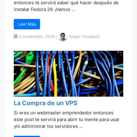
entonces te servirá saber qué hacer después de
instalar Fedora 29. ¡Vamos …
Leer Más
3 noviembre, 2018
/
Angel Yocupicio
La Compra de un VPS
Si eres un webmaster emprendedor entonces
este post te servirá para abrir tu mente para usar
y/o administrar los servidores …