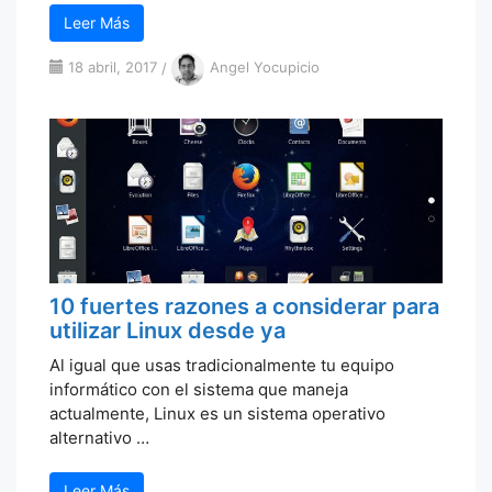
Leer Más
18 abril, 2017
/
Angel Yocupicio
10 fuertes razones a considerar para
utilizar Linux desde ya
Al igual que usas tradicionalmente tu equipo
informático con el sistema que maneja
actualmente, Linux es un sistema operativo
alternativo …
Leer Más