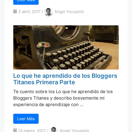
3 abril, 2017
/
Angel Yocupicio
Lo que he aprendido de los Bloggers
Titanes Primera Parte
Te cuento sobre los Lo que he aprendido de los
Bloggers Titanes y describo brevemente mi
experiencia de aprendizaje con …
Leer Más
13 marzo, 2017
/
Angel Yocupicio