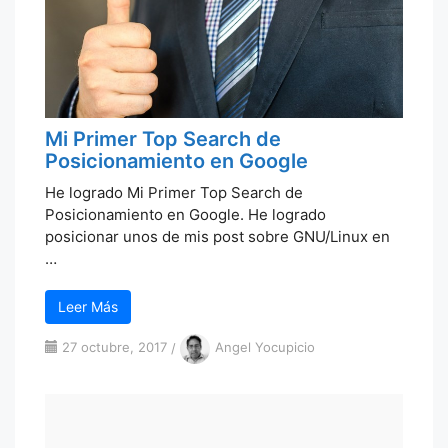
Mi Primer Top Search de
Posicionamiento en Google
He logrado Mi Primer Top Search de
Posicionamiento en Google. He logrado
posicionar unos de mis post sobre GNU/Linux en
…
Leer Más
27 octubre, 2017
/
Angel Yocupicio