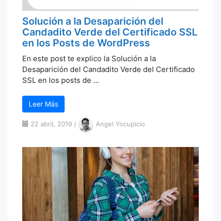
Solución a la Desaparición del
Candadito Verde del Certificado SSL
en los Posts de WordPress
En este post te explico la Solución a la
Desaparición del Candadito Verde del Certificado
SSL en los posts de …
Leer Más
22 abril, 2019
/
Angel Yocupicio