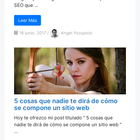
SEO que …
Leer Más
16 junio, 2017
/
Angel Yocupicio
5 cosas que nadie te dirá de cómo
se compone un sitio web
Hoy te ofrezco mi post titulado ” 5 cosas que
nadie te dirá de cómo se compone un sitio web “
…