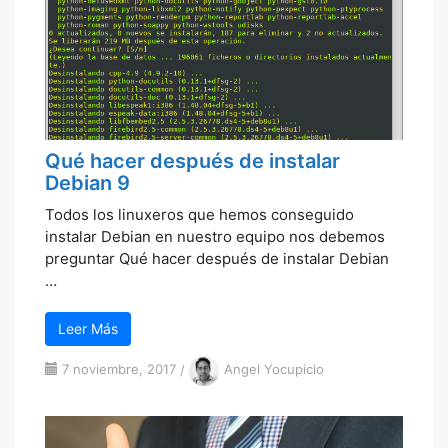
Qué hacer después de instalar
Debian 9
Todos los linuxeros que hemos conseguido
instalar Debian en nuestro equipo nos debemos
preguntar Qué hacer después de instalar Debian
…
Leer Más
7 noviembre, 2017
/
Angel Yocupicio