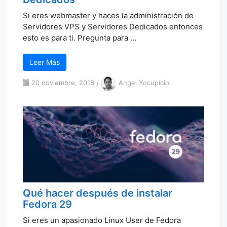
Si eres webmaster y haces la administración de
Servidores VPS y Servidores Dedicados entonces
esto es para ti. Pregunta para …
Leer Más
20 noviembre, 2018
/
Angel Yocupicio
Qué hacer después de instalar
Fedora 29
Si eres un apasionado Linux User de Fedora