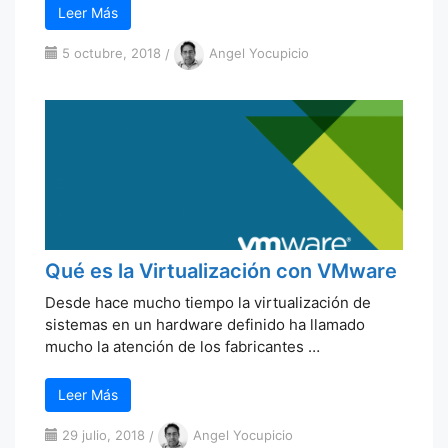
Leer Más
5 octubre, 2018
/
Angel Yocupicio
Qué es la Virtualización con VMware
Desde hace mucho tiempo la virtualización de
sistemas en un hardware definido ha llamado
mucho la atención de los fabricantes …
Leer Más
29 julio, 2018
/
Angel Yocupicio