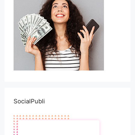
SocialPubli