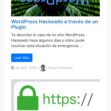
WordPress Hackeado a través de un
Plugin
Te describo el caso de mi sitio WordPress
Hackeado hace algunos días y cómo pude
resolver esta situación de emergencia …
Leer Más
28 abril, 2019
/
Angel Yocupicio