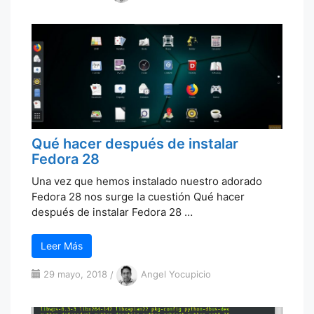
Qué hacer después de instalar
Fedora 28
Una vez que hemos instalado nuestro adorado
Fedora 28 nos surge la cuestión Qué hacer
después de instalar Fedora 28 …
Leer Más
29 mayo, 2018
/
Angel Yocupicio