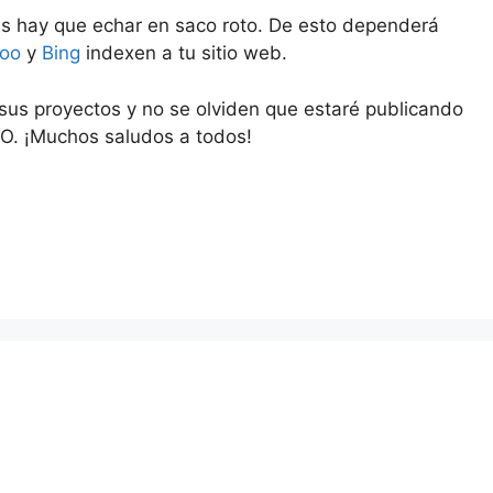
s hay que echar en saco roto. De esto dependerá
oo
y
Bing
indexen a tu sitio web.
s proyectos y no se olviden que estaré publicando
EO. ¡Muchos saludos a todos!