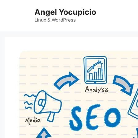
Saltar
Angel Yocupicio
al
contenido
Linux & WordPress