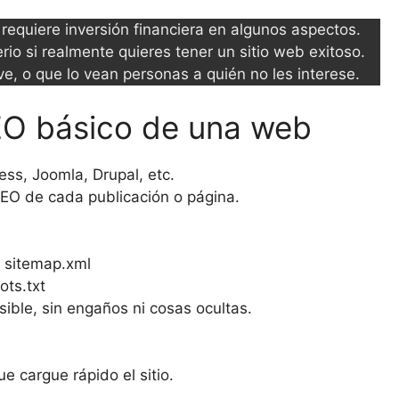
equiere inversión financiera en algunos aspectos.
io si realmente quieres tener un sitio web exitoso.
ve, o que lo vean personas a quién no les interese.
SEO básico de una web
s, Joomla, Drupal, etc.
 SEO de cada publicación o página.
o sitemap.xml
ots.txt
ible, sin engaños ni cosas ocultas.
b
ue cargue rápido el sitio.