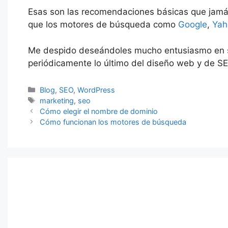
Esas son las recomendaciones básicas que jamá
que los motores de búsqueda como
Google
,
Yah
Me despido deseándoles mucho entusiasmo en su
periódicamente lo último del diseño web y de S
Categorías
Blog
,
SEO
,
WordPress
Etiquetas
marketing
,
seo
Cómo elegir el nombre de dominio
Cómo funcionan los motores de búsqueda