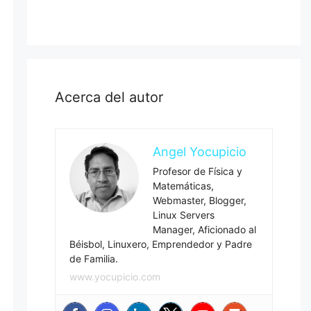
Acerca del autor
Angel Yocupicio
Profesor de Física y
Matemáticas,
Webmaster, Blogger,
Linux Servers
Manager, Aficionado al
Béisbol, Linuxero, Emprendedor y Padre
de Familia.
www.yocupicio.com