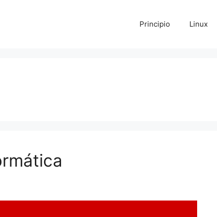
Principio
Linux
ormática