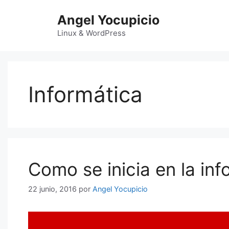
Saltar
Angel Yocupicio
al
contenido
Linux & WordPress
Informática
Como se inicia en la inf
22 junio, 2016
por
Angel Yocupicio